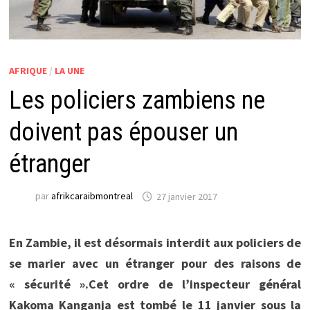
AFRIQUE
/
LA UNE
Les policiers zambiens ne
doivent pas épouser un
étranger
par
afrikcaraibmontreal
27 janvier 2017
En Zambie, il est désormais interdit aux policiers de
se marier avec un étranger pour des raisons de
« sécurité ».Cet ordre de l’inspecteur général
Kakoma Kanganja est tombé le 11 janvier sous la