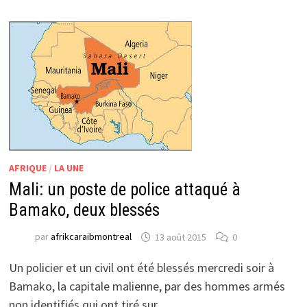
AFRIQUE
/
LA UNE
Mali: un poste de police attaqué à
Bamako, deux blessés
par
afrikcaraibmontreal
13 août 2015
0
Un policier et un civil ont été blessés mercredi soir à
Bamako, la capitale malienne, par des hommes armés
non identifiés qui ont tiré sur …