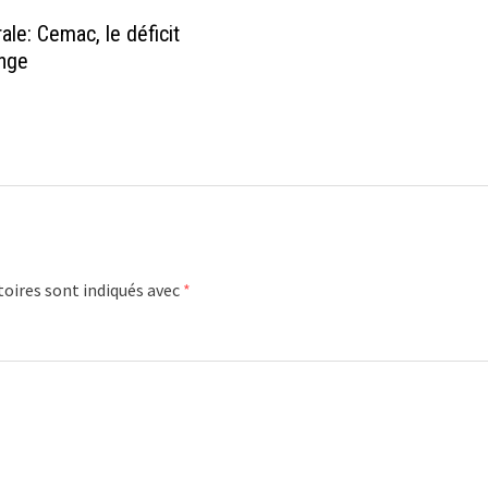
ale: Cemac, le déficit
onge
oires sont indiqués avec
*