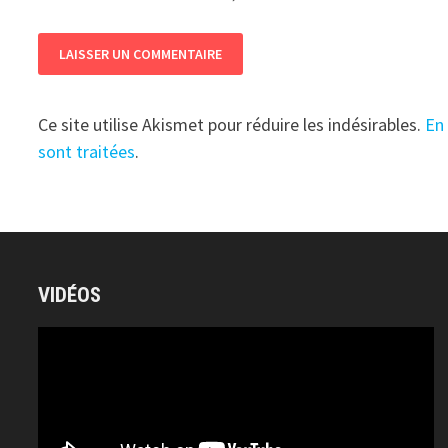
Ce site utilise Akismet pour réduire les indésirables.
En
sont traitées
.
VIDÉOS