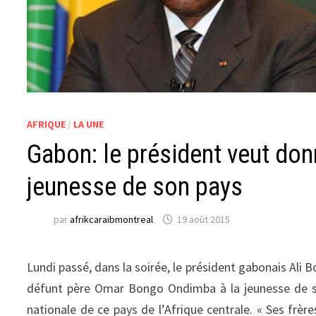
AFRIQUE
/
LA UNE
Gabon: le président veut donn
jeunesse de son pays
par
afrikcaraibmontreal
19 août 2015
Lundi passé, dans la soirée, le président gabonais Ali 
défunt père Omar Bongo Ondimba à la jeunesse de son
nationale de ce pays de l’Afrique centrale. « Ses frèr