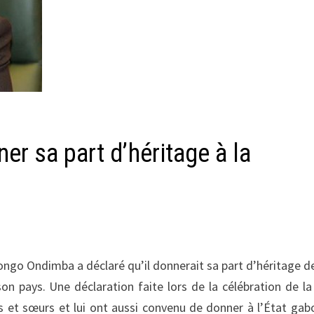
er sa part d’héritage à la
Bongo Ondimba a déclaré qu’il donnerait sa part d’héritage d
 pays. Une déclaration faite lors de la célébration de la
es et sœurs et lui ont aussi convenu de donner à l’État gab