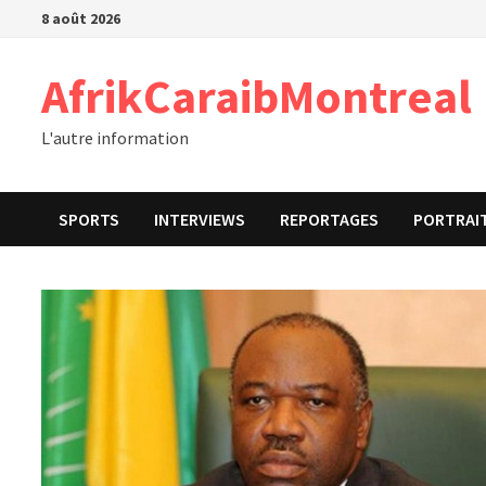
Passer
8 août 2026
au
contenu
AfrikCaraibMontreal
L'autre information
SPORTS
INTERVIEWS
REPORTAGES
PORTRAI