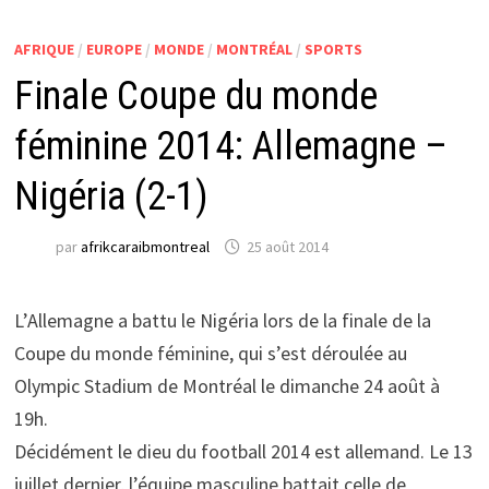
AFRIQUE
/
EUROPE
/
MONDE
/
MONTRÉAL
/
SPORTS
Finale Coupe du monde
féminine 2014: Allemagne –
Nigéria (2-1)
par
afrikcaraibmontreal
25 août 2014
L’Allemagne a battu le Nigéria lors de la finale de la
Coupe du monde féminine, qui s’est déroulée au
Olympic Stadium de Montréal le dimanche 24 août à
19h.
Décidément le dieu du football 2014 est allemand. Le 13
juillet dernier, l’équipe masculine battait celle de