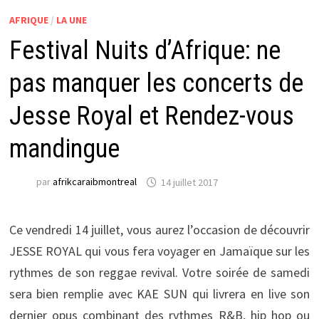
AFRIQUE
/
LA UNE
Festival Nuits d’Afrique: ne
pas manquer les concerts de
Jesse Royal et Rendez-vous
mandingue
par
afrikcaraibmontreal
14 juillet 2017
Ce vendredi 14 juillet, vous aurez l’occasion de découvrir
JESSE ROYAL qui vous fera voyager en Jamaïque sur les
rythmes de son reggae revival. Votre soirée de samedi
sera bien remplie avec KAE SUN qui livrera en live son
dernier opus combinant des rythmes R&B, hip hop ou