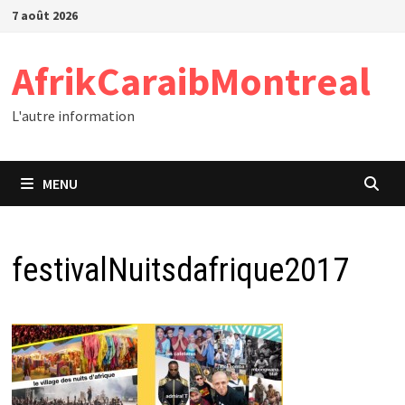
Passer
7 août 2026
au
contenu
AfrikCaraibMontreal
L'autre information
MENU
festivalNuitsdafrique2017