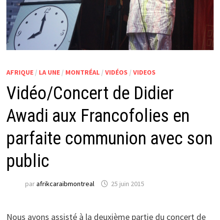
AFRIQUE
/
LA UNE
/
MONTRÉAL
/
VIDÉOS
/
VIDEOS
Vidéo/Concert de Didier
Awadi aux Francofolies en
parfaite communion avec son
public
par
afrikcaraibmontreal
25 juin 2015
Nous avons assisté à la deuxième partie du concert de