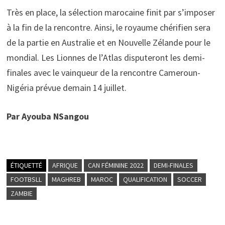
Très en place, la sélection marocaine finit par s’imposer
à la fin de la rencontre. Ainsi, le royaume chérifien sera
de la partie en Australie et en Nouvelle Zélande pour le
mondial. Les Lionnes de l’Atlas disputeront les demi-
finales avec le vainqueur de la rencontre Cameroun-
Nigéria prévue demain 14 juillet.
Par Ayouba NSangou
ÉTIQUETTÉ
AFRIQUE
CAN FÉMININE 2022
DEMI-FINALES
FOOTBSLL
MAGHREB
MAROC
QUALIFICATION
SOCCER
ZAMBIE