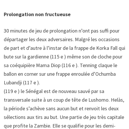
Prolongation non fructueuse
30 minutes de jeu de prolongation n’ont pas suffi pour
départager les deux adversaires. Malgré les occasions
de part et d’autre à l’instar de la frappe de Korka Fall qui
bute sur la gardienne (115 e ) même son de cloche pour
sa coéquipière Mama Diop (116 e ). Tenning claque le
ballon en corner sur une frappe enroulée d’Ochumba
Lubandji (117 e ).
(119 e ) le Sénégal est de nouveau sauvé par sa
transversale suite à un coup de tête de Lushomo. Helàs,
la période s’achève sans aucun but et renvoit les deux
sélections aux tirs au but. Une partie de jeu très capitale
que profite la Zambie. Elle se qualifie pour les demi-