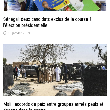
Sénégal: deux candidats exclus de la course à
l’élection présidentielle
15 janvier 2019
Mali : accords de paix entre groupes armés peuls et