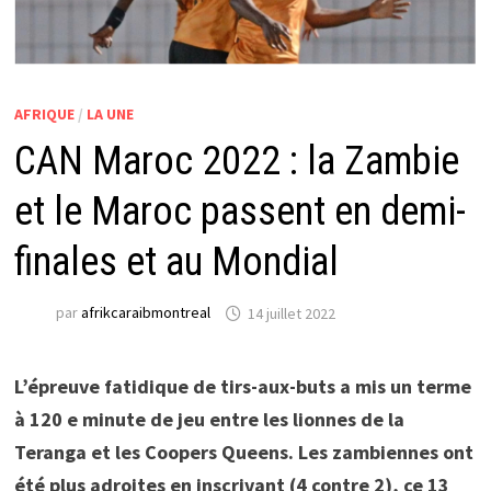
AFRIQUE
/
LA UNE
CAN Maroc 2022 : la Zambie
et le Maroc passent en demi-
finales et au Mondial
par
afrikcaraibmontreal
14 juillet 2022
L’épreuve fatidique de tirs-aux-buts a mis un terme
à 120 e minute de jeu entre les lionnes de la
Teranga et les Coopers Queens. Les zambiennes ont
été plus adroites en inscrivant (4 contre 2), ce 13