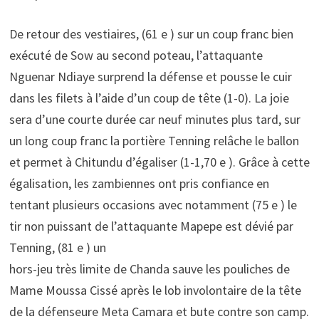
De retour des vestiaires, (61 e ) sur un coup franc bien
exécuté de Sow au second poteau, l’attaquante
Nguenar Ndiaye surprend la défense et pousse le cuir
dans les filets à l’aide d’un coup de tête (1-0). La joie
sera d’une courte durée car neuf minutes plus tard, sur
un long coup franc la portière Tenning relâche le ballon
et permet à Chitundu d’égaliser (1-1,70 e ). Grâce à cette
égalisation, les zambiennes ont pris confiance en
tentant plusieurs occasions avec notamment (75 e ) le
tir non puissant de l’attaquante Mapepe est dévié par
Tenning, (81 e ) un
hors-jeu très limite de Chanda sauve les pouliches de
Mame Moussa Cissé après le lob involontaire de la tête
de la défenseure Meta Camara et bute contre son camp.