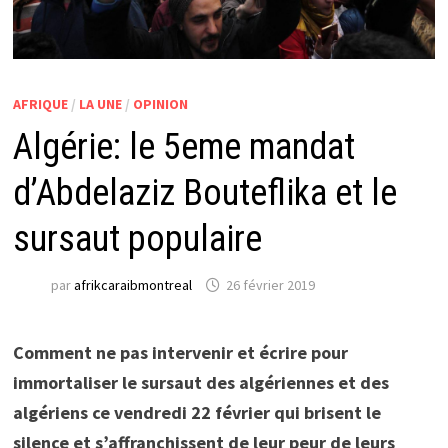
AFRIQUE
/
LA UNE
/
OPINION
Algérie: le 5eme mandat
d’Abdelaziz Bouteflika et le
sursaut populaire
par
afrikcaraibmontreal
26 février 2019
Comment ne pas intervenir et écrire pour
immortaliser le sursaut des algériennes et des
algériens ce vendredi 22 février qui brisent le
silence et s’affranchissent de leur peur de leurs