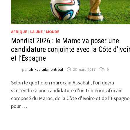
AFRIQUE
/
LA UNE
/
MONDE
Mondial 2026 : le Maroc va poser une
candidature conjointe avec la Côte d’Ivoi
et l’Espagne
par
afrikcaraibmontreal
23 mars 2017
0
Selon le quotidien marocain Assabah, l’on devra
s’attendre à une candidature d’un trio euro-africain
composé du Maroc, de la Côte d’Ivoire et de l’Espagne
pour …