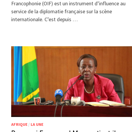
Francophonie (OIF) est un instrument d’influence au
service de la diplomatie française sur la scène
internationale. C’est depuis …
AFRIQUE
/
LA UNE