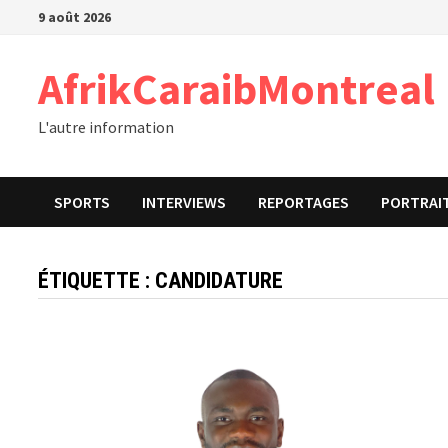
Passer
9 août 2026
au
contenu
AfrikCaraibMontreal
L'autre information
SPORTS
INTERVIEWS
REPORTAGES
PORTRAI
ÉTIQUETTE :
CANDIDATURE