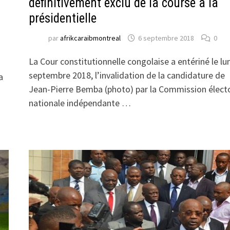
définitivement exclu de la course à la
présidentielle
par
afrikcaraibmontreal
6 septembre 2018
0
La Cour constitutionnelle congolaise a entériné le lu
septembre 2018, l’invalidation de la candidature de
a
Jean-Pierre Bemba (photo) par la Commission élect
nationale indépendante …