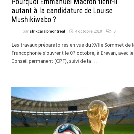
Pourquoi Emmanuel Macron tient-il
autant à la candidature de Louise
Mushikiwabo ?
par
afrikcaraibmontreal
4 octobre 2018
0
Les travaux préparatoires en vue du XVIIe Sommet de l
Francophonie s’ouvrent le 07 octobre, à Erevan, avec le
Conseil permanent (CPF), suivi de la …