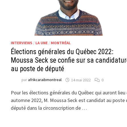
INTERVIEWS
/
LA UNE
/
MONTRÉAL
Élections générales du Québec 2022:
Moussa Seck se confie sur sa candidatur
au poste de député
par
afrikcaraibmontreal
14 mai 2022
0
Pour les élections générales du Québec qui auront lieu
automne 2022, M. Moussa Seck est candidat au poste 
député dans la circonscription de …