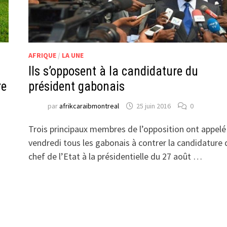
AFRIQUE
/
LA UNE
Ils s’opposent à la candidature du
président gabonais
re
par
afrikcaraibmontreal
25 juin 2016
0
Trois principaux membres de l’opposition ont appelé
vendredi tous les gabonais à contrer la candidature 
chef de l’Etat à la présidentielle du 27 août …