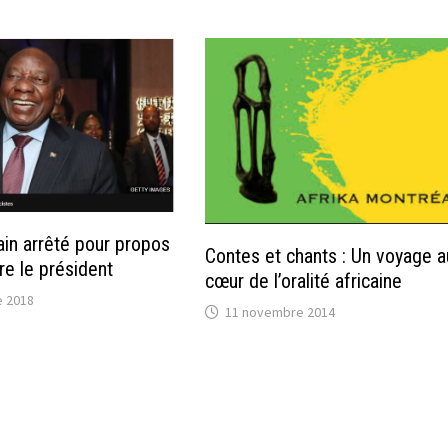
ain arrêté pour propos
Contes et chants : Un voyage a
re le président
cœur de l’oralité africaine
 2018
11 novembre 2014