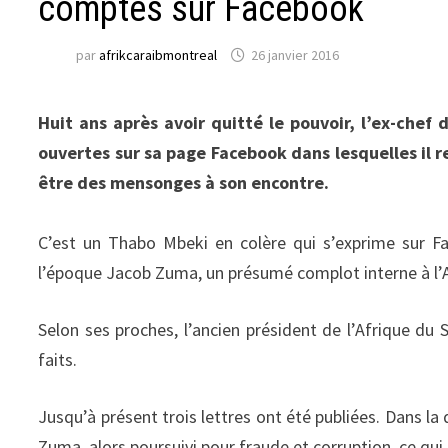
comptes sur Facebook
par
afrikcaraibmontreal
26 janvier 2016
Huit ans après avoir quitté le pouvoir, l’ex-chef 
ouvertes sur sa page Facebook dans lesquelles il re
être des mensonges à son encontre.
C’est un Thabo Mbeki en colère qui s’exprime sur Fa
l’époque Jacob Zuma, un présumé complot interne à l’A
Selon ses proches, l’ancien président de l’Afrique du
faits.
Jusqu’à présent trois lettres ont été publiées. Dans la
Zuma, alors poursuivi pour fraude et corruption, ce qui