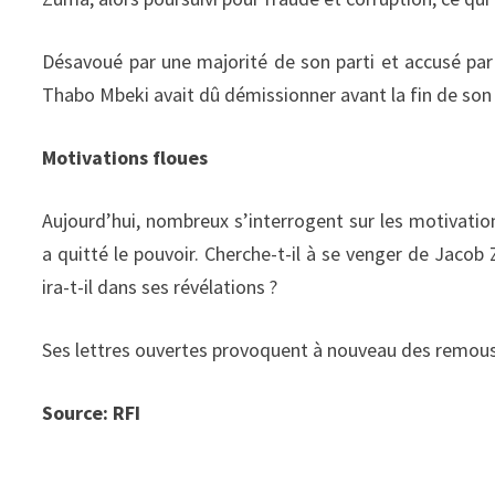
Désavoué par une majorité de son parti et accusé par l
Thabo Mbeki avait dû démissionner avant la fin de so
Motivations floues
Aujourd’hui, nombreux s’interrogent sur les motivation
a quitté le pouvoir. Cherche-t-il à se venger de Jacob 
ira-t-il dans ses révélations ?
Ses lettres ouvertes provoquent à nouveau des remous. E
Source: RFI