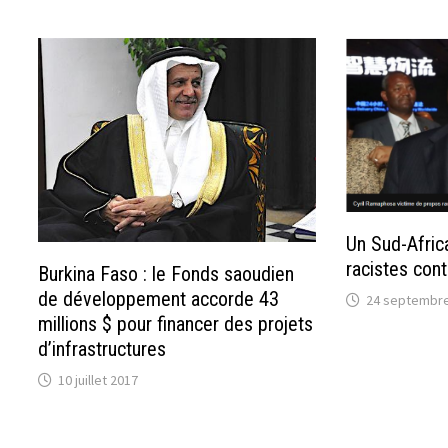
Un Sud-Afric
racistes cont
Burkina Faso : le Fonds saoudien
de développement accorde 43
24 septembre
millions $ pour financer des projets
d’infrastructures
10 juillet 2017