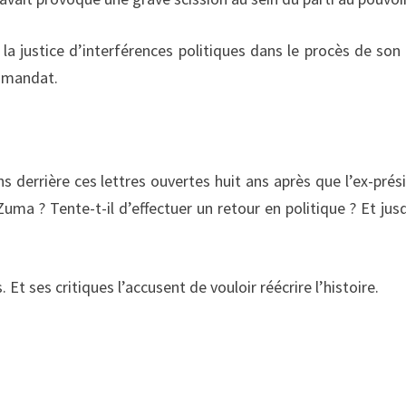
a justice d’interférences politiques dans le procès de son r
n mandat.
s derrière ces lettres ouvertes huit ans après que l’ex-prés
Zuma ? Tente-t-il d’effectuer un retour en politique ? Et jus
t ses critiques l’accusent de vouloir réécrire l’histoire.