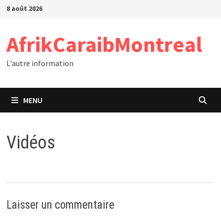
Passer
8 août 2026
au
contenu
AfrikCaraibMontreal
L'autre information
MENU
Vidéos
Laisser un commentaire