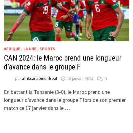
AFRIQUE
/
LA UNE
/
SPORTS
CAN 2024: le Maroc prend une longueur
d’avance dans le groupe F
par
afrikcaraibmontreal
18 janvier 2024
0
En battant la Tanzanie (3-0), le Maroc prend une
longueur d’avance dans le groupe F lors de son premier
match ce 17 janvier dans le …