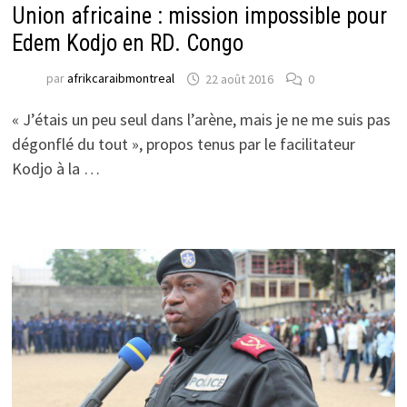
Union africaine : mission impossible pour
Edem Kodjo en RD. Congo
par
afrikcaraibmontreal
22 août 2016
0
« J’étais un peu seul dans l’arène, mais je ne me suis pas
dégonflé du tout », propos tenus par le facilitateur
Kodjo à la …