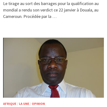
Le tirage au sort des barrages pour la qualification au
mondial a rendu son verdict ce 22 janvier à Douala, au
Cameroun. Procédée par la …
AFRIQUE
/
LA UNE
/
OPINION