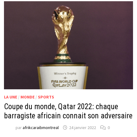
LA UNE
/
MONDE
/
SPORTS
Coupe du monde, Qatar 2022: chaque
barragiste africain connait son adversaire
par
afrikcaraibmontreal
24 janvier 2022
0