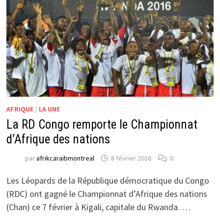
AFRIQUE
/
LA UNE
La RD Congo remporte le Championnat
d’Afrique des nations
par
afrikcaraibmontreal
8 février 2016
0
Les Léopards de la République démocratique du Congo
(RDC) ont gagné le Championnat d’Afrique des nations
(Chan) ce 7 février à Kigali, capitale du Rwanda. …