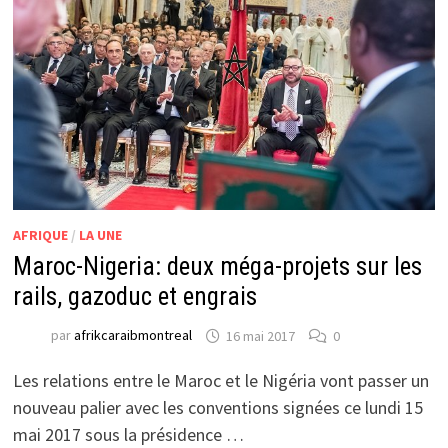
AFRIQUE
/
LA UNE
Maroc-Nigeria: deux méga-projets sur les
rails, gazoduc et engrais
par
afrikcaraibmontreal
16 mai 2017
0
Les relations entre le Maroc et le Nigéria vont passer un
nouveau palier avec les conventions signées ce lundi 15
mai 2017 sous la présidence …