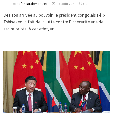
par
afrikcaraibmontreal
18 août 2021
0
Dès son arrivée au pouvoir, le président congolais Félix
Tshisekedi a fait de la lutte contre l’insécurité une de
ses priorités. A cet effet, un …