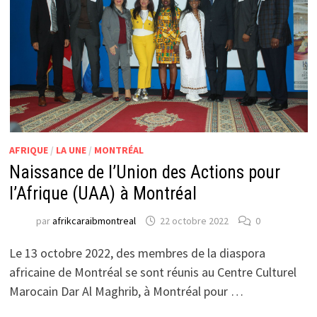
AFRIQUE
/
LA UNE
/
MONTRÉAL
Naissance de l’Union des Actions pour
l’Afrique (UAA) à Montréal
par
afrikcaraibmontreal
22 octobre 2022
0
Le 13 octobre 2022, des membres de la diaspora
africaine de Montréal se sont réunis au Centre Culturel
Marocain Dar Al Maghrib, à Montréal pour …