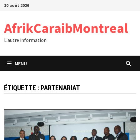
Passer
10 août 2026
au
contenu
AfrikCaraibMontreal
L'autre information
MENU
ÉTIQUETTE :
PARTENARIAT