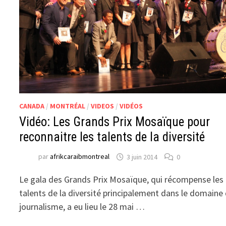
CANADA
/
MONTRÉAL
/
VIDEOS
/
VIDÉOS
Vidéo: Les Grands Prix Mosaïque pour
reconnaitre les talents de la diversité
par
afrikcaraibmontreal
3 juin 2014
0
Le gala des Grands Prix Mosaïque, qui récompense les
talents de la diversité principalement dans le domaine
journalisme, a eu lieu le 28 mai …