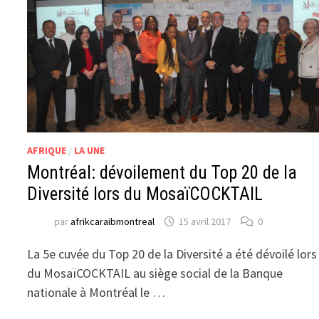
AFRIQUE
/
LA UNE
Montréal: dévoilement du Top 20 de la
Diversité lors du MosaïCOCKTAIL
par
afrikcaraibmontreal
15 avril 2017
0
La 5e cuvée du Top 20 de la Diversité a été dévoilé lors
du MosaïCOCKTAIL au siège social de la Banque
nationale à Montréal le …