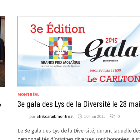
MONTRÉAL
3e gala des Lys de la Diversité le 28 ma
e
par
afrikcaraibmontreal
10 mai 2015
0
Le 3e gala des Lys de la Diversité, durant laquelle de
personnalités d’origines diverses sont honorées, aur