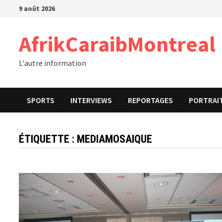
Passer
9 août 2026
au
contenu
AfrikCaraibMontreal
L'autre information
SPORTS
INTERVIEWS
REPORTAGES
PORTRAI
ÉTIQUETTE :
MEDIAMOSAIQUE