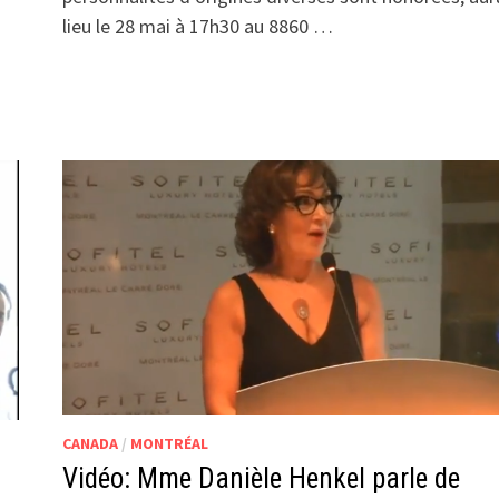
lieu le 28 mai à 17h30 au 8860 …
CANADA
/
MONTRÉAL
Vidéo: Mme Danièle Henkel parle de