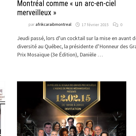
Montréal comme « un arc-en-ciel
merveilleux »
par
afrikcaraibmontreal
17 février 2015
0
Jeudi passé, lors d’un cocktail sur la mise en avant d
diversité au Québec, la présidente d’Honneur des G
Prix Mosaïque (3e Édition), Danièle …