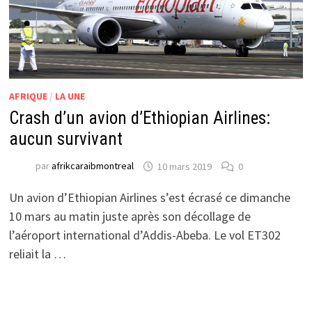
AFRIQUE
/
LA UNE
Crash d’un avion d’Ethiopian Airlines:
aucun survivant
par
afrikcaraibmontreal
10 mars 2019
0
Un avion d’Ethiopian Airlines s’est écrasé ce dimanche
10 mars au matin juste après son décollage de
l’aéroport international d’Addis-Abeba. Le vol ET302
reliait la …