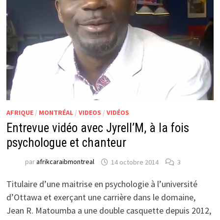
AFRIQUE
/
MONTRÉAL
/
VIDEOS
/
VIDÉOS
Entrevue vidéo avec Jyrell’M, à la fois
psychologue et chanteur
par
afrikcaraibmontreal
14 octobre 2014
3
Titulaire d’une maitrise en psychologie à l’université
d’Ottawa et exerçant une carrière dans le domaine,
Jean R. Matoumba a une double casquette depuis 2012,