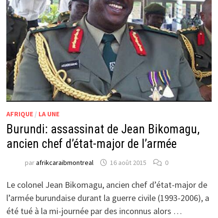
AFRIQUE
/
LA UNE
Burundi: assassinat de Jean Bikomagu,
ancien chef d’état-major de l’armée
par
afrikcaraibmontreal
16 août 2015
0
Le colonel Jean Bikomagu, ancien chef d’état-major de
l’armée burundaise durant la guerre civile (1993-2006), a
été tué à la mi-journée par des inconnus alors …