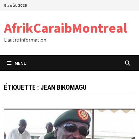
Passer
9 août 2026
au
contenu
AfrikCaraibMontreal
L'autre information
MENU
ÉTIQUETTE :
JEAN BIKOMAGU