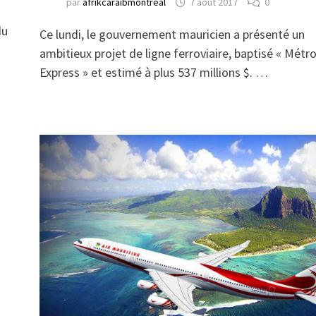
par
afrikcaraibmontreal
7 août 2017
0
du
Ce lundi, le gouvernement mauricien a présenté un
ambitieux projet de ligne ferroviaire, baptisé « Métr
Express » et estimé à plus 537 millions $. …