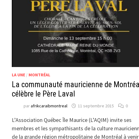
LA UNE
/
MONTRÉAL
La communauté mauricienne de Montréa
célèbre le Père Laval
par
afrikcaraibmontreal
11 septembre 2015
0
L’Association Québec Île Maurice (L’AQIM) invite ses
membres et les sympathisants de la culture mauricien
de la grande région métropolitaine de Montréal à venir