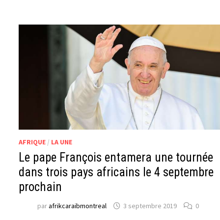
AFRIQUE
/
LA UNE
Le pape François entamera une tournée
dans trois pays africains le 4 septembre
prochain
par
afrikcaraibmontreal
3 septembre 2019
0