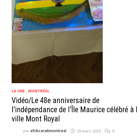
LA UNE
/
MONTRÉAL
Vidéo/Le 48e anniversaire de
l’indépendance de l’Île Maurice célébré à 
ville Mont Royal
par
afrikcaraibmontreal
29 mars 2016
0