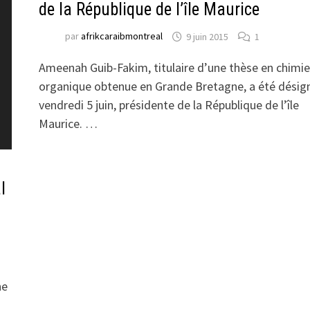
de la République de l’île Maurice
par
afrikcaraibmontreal
9 juin 2015
1
Ameenah Guib-Fakim, titulaire d’une thèse en chimie
organique obtenue en Grande Bretagne, a été désig
vendredi 5 juin, présidente de la République de l’île
Maurice. …
l
ne