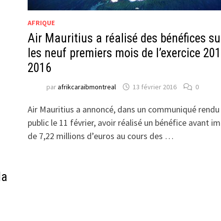
AFRIQUE
Air Mauritius a réalisé des bénéfices su
les neuf premiers mois de l’exercice 201
2016
par
afrikcaraibmontreal
13 février 2016
0
Air Mauritius a annoncé, dans un communiqué rendu
public le 11 février, avoir réalisé un bénéfice avant i
de 7,22 millions d’euros au cours des …
la