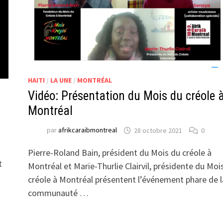
HAITI
/
LA UNE
/
MONTRÉAL
Vidéo: Présentation du Mois du créole 
Montréal
par
afrikcaraibmontreal
28 octobre 2021
0
Pierre-Roland Bain, président du Mois du créole à
t
Montréal et Marie-Thurlie Clairvil, présidente du Moi
créole à Montréal présentent l’événement phare de l
communauté …