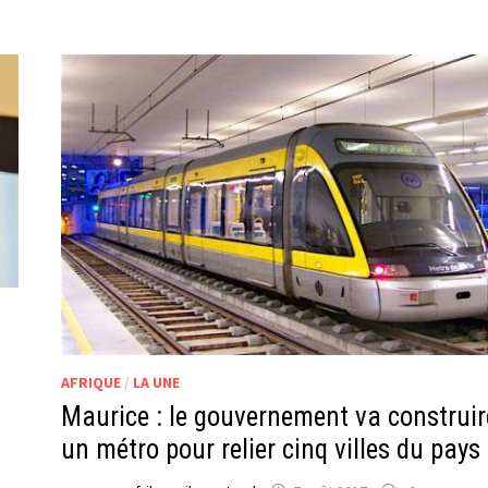
AFRIQUE
/
LA UNE
Maurice : le gouvernement va construir
un métro pour relier cinq villes du pays