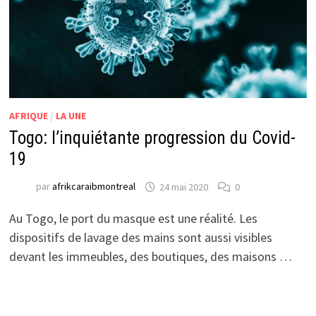
AFRIQUE
/
LA UNE
Togo: l’inquiétante progression du Covid-
19
par
afrikcaraibmontreal
24 mai 2020
0
Au Togo, le port du masque est une réalité. Les
dispositifs de lavage des mains sont aussi visibles
devant les immeubles, des boutiques, des maisons …