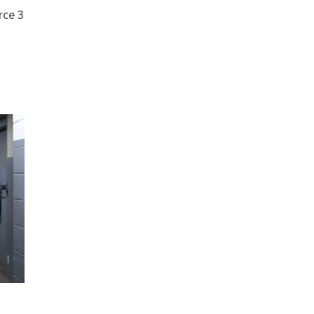
rce 3