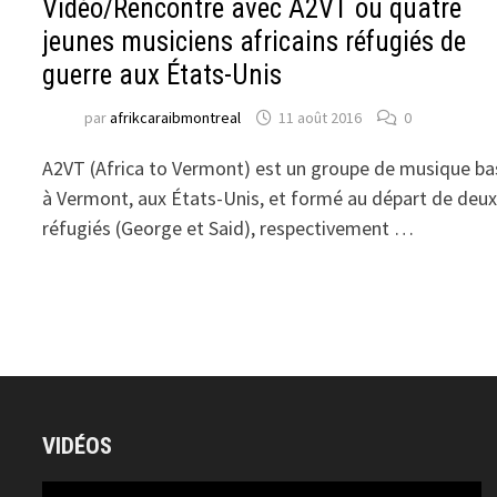
Vidéo/Rencontre avec A2VT ou quatre
jeunes musiciens africains réfugiés de
guerre aux États-Unis
par
afrikcaraibmontreal
11 août 2016
0
A2VT (Africa to Vermont) est un groupe de musique ba
à Vermont, aux États-Unis, et formé au départ de deu
réfugiés (George et Said), respectivement …
VIDÉOS