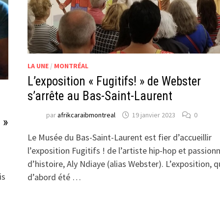
LA UNE
/
MONTRÉAL
L’exposition « Fugitifs! » de Webster
s’arrête au Bas-Saint-Laurent
par
afrikcaraibmontreal
19 janvier 2023
0
 »
Le Musée du Bas-Saint-Laurent est fier d’accueillir
l’exposition Fugitifs ! de l’artiste hip-hop et passion
d’histoire, Aly Ndiaye (alias Webster). L’exposition, q
is
d’abord été …