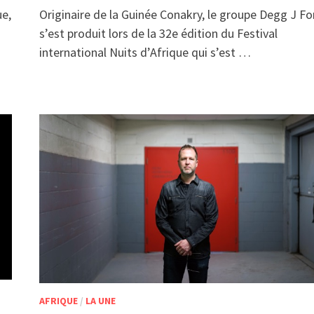
ue,
Originaire de la Guinée Conakry, le groupe Degg J Fo
s’est produit lors de la 32e édition du Festival
international Nuits d’Afrique qui s’est …
AFRIQUE
/
LA UNE