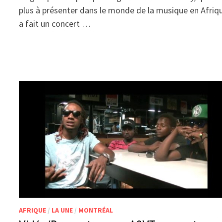
plus à présenter dans le monde de la musique en Afriq
a fait un concert …
AFRIQUE
/
LA UNE
/
MONTRÉAL