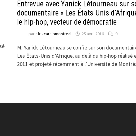
Entrevue avec Yanick Létourneau sur s
documentaire « Les États-Unis d’Afrique
le hip-hop, vecteur de démocratie
par
afrikcaraibmontreal
25 avril 2016
0
sé
M. Yanick Létourneau se confie sur son documentair
x
Les États-Unis d’Afrique, au delà du hip-hop réalisé 
2011 et projeté récemment à l’Université de Montr