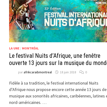
LA UNE
/
MONTRÉAL
Le festival Nuits d’Afrique, une fenêtre
ouverte 13 jours sur la musique du mond
par
afrikcaraibmontreal
18 juin 2018
0
Fidèle à sa tradition, le festival international Nuits
d’Afrique nous propose encore cette année 13 jours de
musique aux sonorités africaines, caribéennes, latines 
nord-américaines. …