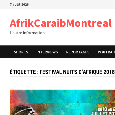
Passer
7 août 2026
au
contenu
AfrikCaraibMontreal
L'autre information
SPORTS
INTERVIEWS
REPORTAGES
PORTRAI
ÉTIQUETTE :
FESTIVAL NUITS D’AFRIQUE 2018