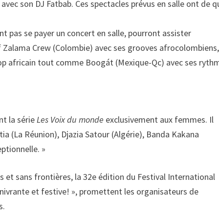
avec son DJ Fatbab. Ces spectacles prévus en salle ont de q
ont pas se payer un concert en salle, pourront assister
tif Zalama Crew (Colombie) avec ses grooves afrocolombiens
hop africain tout comme Boogát (Mexique-Qc) avec ses ryth
t la série
Les Voix du monde
exclusivement aux femmes. Il
tia (La Réunion), Djazia Satour (Algérie), Banda Kakana
ptionnelle. »
 et sans frontières, la 32e édition du Festival International
nivrante et festive! », promettent les organisateurs de
s.