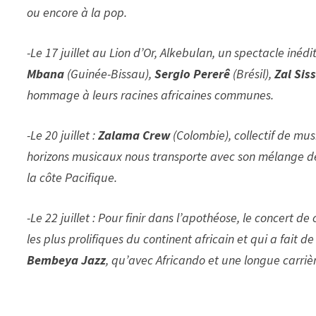
ou encore à la pop.
-Le 17 juillet au Lion d’Or, Alkebulan, un spectacle iné
Mbana
(Guinée-Bissau),
Sergio Pererê
(Brésil),
Zal Sis
hommage à leurs racines africaines communes.
-Le 20 juillet :
Zalama Crew
(Colombie), collectif de m
horizons musicaux nous transporte avec son mélange de 
la côte Pacifique.
-Le 22 juillet : Pour finir dans l’apothéose, le concert de
les plus prolifiques du continent africain et qui a fait
Bembeya Jazz
, qu’avec Africando et une longue carrièr