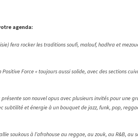
votre agenda:
isie) fera rocker les traditions soufi, malouf, hadhra et mezo
Positive Force « toujours aussi solide, avec des sections cuiv
 présente son nouvel opus avec plusieurs invités pour une g
ec subtilité et énergie à un bouquet de jazz, funk, pop, regga
allie soukous à l’afrohouse au reggae, au zouk, au R&B, au s