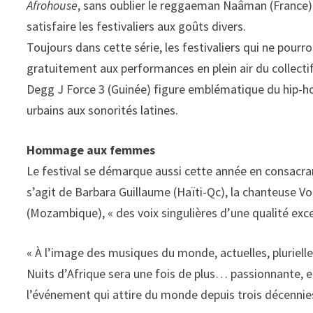
Afrohouse
, sans oublier le reggaeman Naâman (France) 
satisfaire les festivaliers aux goûts divers.
Toujours dans cette série, les festivaliers qui ne pourr
gratuitement aux performances en plein air du collec
Degg J Force 3 (Guinée) figure emblématique du hip-
urbains aux sonorités latines.
Hommage aux femmes
Le festival se démarque aussi cette année en consacran
s’agit de Barbara Guillaume (Haïti-Qc), la chanteuse Vo
(Mozambique), « des voix singulières d’une qualité exce
« À l’image des musiques du monde, actuelles, plurielles
Nuits d’Afrique sera une fois de plus… passionnante, e
l’événement qui attire du monde depuis trois décennie