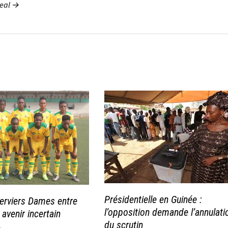
real →
Présidentielle en Guinée :
erviers Dames entre
l’opposition demande l’annulati
 avenir incertain
du scrutin