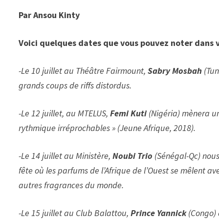
Par Ansou Kinty
Voici quelques dates que vous pouvez noter dans 
-Le 10 juillet au Théâtre Fairmount,
Sabry Mosbah
(Tun
grands coups de riffs distordus.
-Le 12 juillet, au MTELUS,
Femi Kuti
(Nigéria) mènera un 
rythmique irréprochables » (Jeune Afrique, 2018).
-Le 14 juillet au Ministère,
Noubi Trio
(Sénégal-Qc) nous
fête où les parfums de l’Afrique de l’Ouest se mêlent av
autres fragrances du monde.
-Le 15 juillet au Club Balattou,
Prince Yannick
(Congo) 