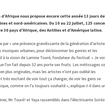
its d’Afrique nous propose encore cette année 13 jours de
ines et nord-américaines. Du 10 au 22 juillet, 125 conce
e 30 pays d’Afrique, des Antilles et d’Amérique latine.
par « une présence grandissante de la génération d’artiste
s musiques urbaines, pour décloisonner les genres et les
 à la vision de Lamine Touré, fondateur du festival: « Je voi
e l’on fait depuis 32 ans porte ses fruits. Les métissages s
en plus originales, mais les artistes n’ont pas oublié les
t très excitant de voir tout ça changer, de voir les gens se
ique, comme on l’a toujours souhaité », explique-t-il dans u
oirier, Mr Touré! et Yaya rassemblés dans l’électrisante
Soirée