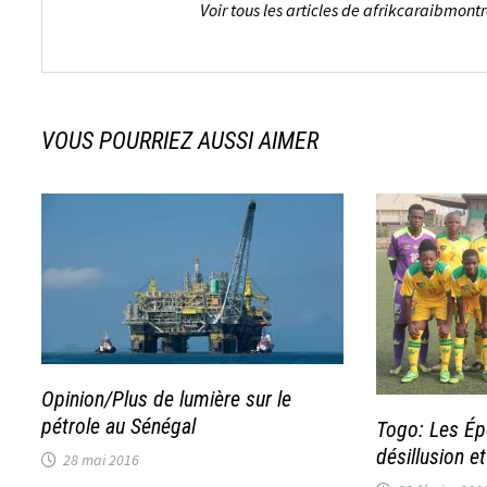
Voir tous les articles de afrikcaraibmont
VOUS POURRIEZ AUSSI AIMER
Opinion/Plus de lumière sur le
pétrole au Sénégal
Togo: Les Ép
désillusion et
28 mai 2016