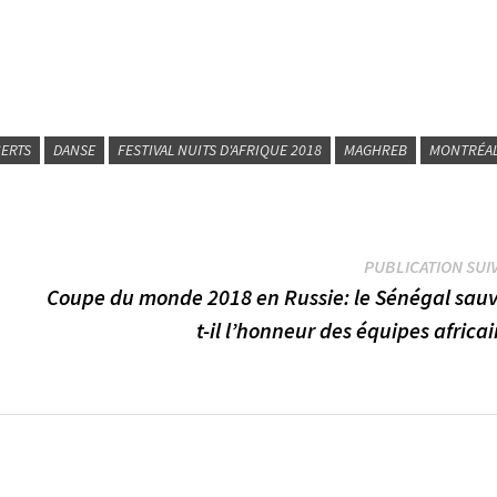
ERTS
DANSE
FESTIVAL NUITS D'AFRIQUE 2018
MAGHREB
MONTRÉA
PUBLICATION SUI
Coupe du monde 2018 en Russie: le Sénégal sauv
t-il l’honneur des équipes africa