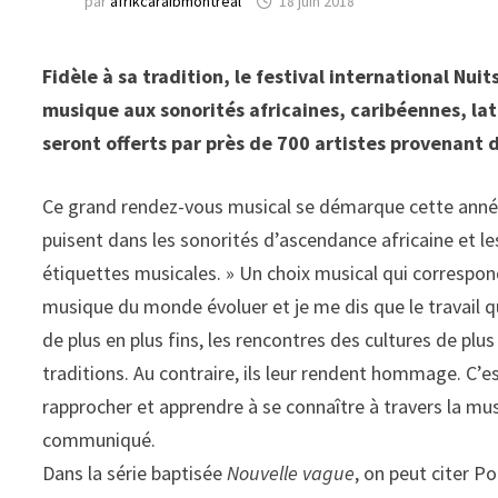
par
afrikcaraibmontreal
18 juin 2018
Fidèle à sa tradition, le festival international Nu
musique aux sonorités africaines, caribéennes, lat
seront offerts par près de 700 artistes provenant d
Ce grand rendez-vous musical se démarque cette année 
puisent dans les sonorités d’ascendance africaine et le
étiquettes musicales. » Un choix musical qui correspond
musique du monde évoluer et je me dis que le travail qu
de plus en plus fins, les rencontres des cultures de plus 
traditions. Au contraire, ils leur rendent hommage. C’es
rapprocher et apprendre à se connaître à travers la mus
communiqué.
Dans la série baptisée
Nouvelle vague
, on peut citer P