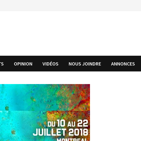
TS
OPINION
VIDÉOS
NOUS JOINDRE
ANNONCES