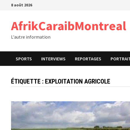
Passer
8 août 2026
au
contenu
AfrikCaraibMontreal
L'autre information
SPORTS
INTERVIEWS
REPORTAGES
PORTRAI
ÉTIQUETTE :
EXPLOITATION AGRICOLE