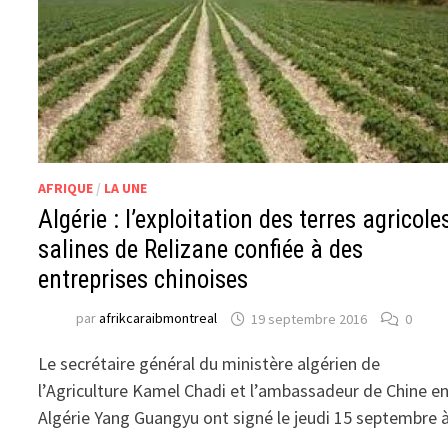
AFRIQUE
/
LA UNE
Algérie : l’exploitation des terres agricole
salines de Relizane confiée à des
entreprises chinoises
par
afrikcaraibmontreal
19 septembre 2016
0
Le secrétaire général du ministère algérien de
l’Agriculture Kamel Chadi et l’ambassadeur de Chine e
Algérie Yang Guangyu ont signé le jeudi 15 septembre 
…