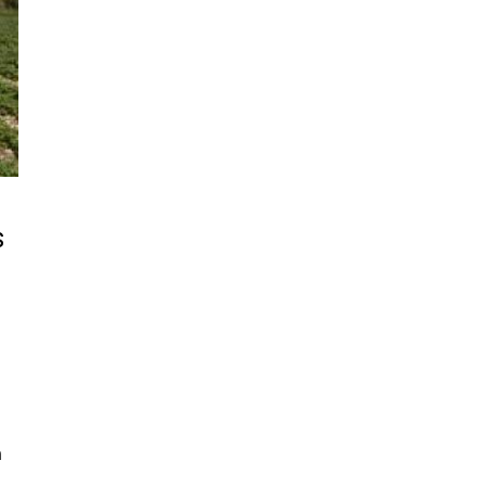
s
n
à