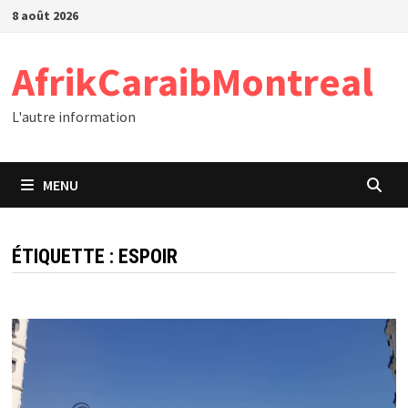
Passer
8 août 2026
au
contenu
AfrikCaraibMontreal
L'autre information
MENU
ÉTIQUETTE :
ESPOIR