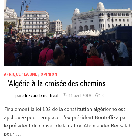
AFRIQUE
/
LA UNE
/
OPINION
L’Algérie à la croisée des chemins
par
afrikcaraibmontreal
11 avril 2019
0
Finalement la loi 102 de la constitution algérienne est
appliquée pour remplacer l’ex-président Bouteflika par
le président du conseil de la nation Abdelkader Bensalah
pour …