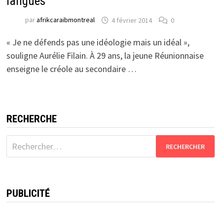
langues
par
afrikcaraibmontreal
4 février 2014
0
« Je ne défends pas une idéologie mais un idéal »,
souligne Aurélie Filain. À 29 ans, la jeune Réunionnaise
enseigne le créole au secondaire …
RECHERCHE
Rechercher :
PUBLICITÉ