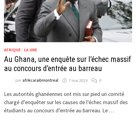
AFRIQUE
/
LA UNE
Au Ghana, une enquête sur l’échec massif
au concours d’entrée au barreau
par
afrikcaraibmontreal
7 mai 2019
0
Les autorités ghanéennes ont mis sur pied un comité
chargé d’enquêter sur les causes de l’échec massif des
étudiants au concours d’entrée au barreau. Le …