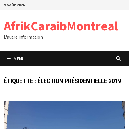
Passer
9 août 2026
au
contenu
AfrikCaraibMontreal
L'autre information
MENU
ÉTIQUETTE :
ÉLECTION PRÉSIDENTIELLE 2019