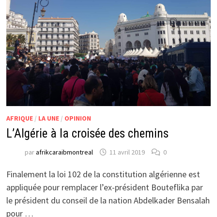
AFRIQUE
/
LA UNE
/
OPINION
L’Algérie à la croisée des chemins
par
afrikcaraibmontreal
11 avril 2019
0
Finalement la loi 102 de la constitution algérienne est
appliquée pour remplacer l’ex-président Bouteflika par
le président du conseil de la nation Abdelkader Bensalah
pour …