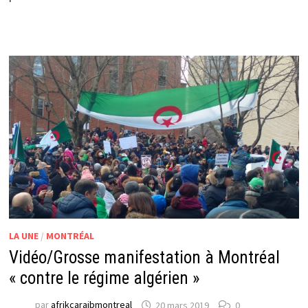
LA UNE
/
MONTRÉAL
Vidéo/Grosse manifestation à Montréal
« contre le régime algérien »
par
afrikcaraibmontreal
20 mars 2019
0