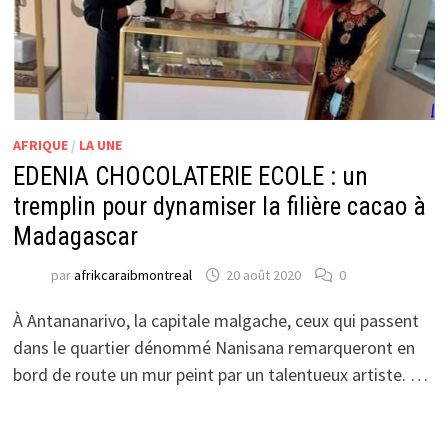
AFRIQUE
/
LA UNE
EDENIA CHOCOLATERIE ECOLE : un
tremplin pour dynamiser la filière cacao à
Madagascar
par
afrikcaraibmontreal
20 août 2020
0
À Antananarivo, la capitale malgache, ceux qui passent
dans le quartier dénommé Nanisana remarqueront en
bord de route un mur peint par un talentueux artiste. …