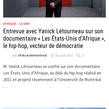
AFRIQUE
/
LA UNE
Entrevue avec Yanick Létourneau sur son
documentaire « Les États-Unis d’Afrique »,
le hip-hop, vecteur de démocratie
par
afrikcaraibmontreal
25 avril 2016
0
M. Yanick Létourneau se confie sur son documentaire
Les États-Unis d’Afrique, au delà du hip-hop réalisé en
2011 et projeté récemment à l’Université de Montréal
…