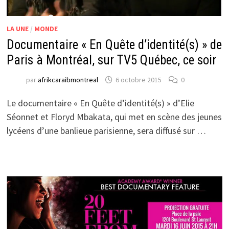
LA UNE
/
MONDE
Documentaire « En Quête d’identité(s) » de
Paris à Montréal, sur TV5 Québec, ce soir
par
afrikcaraibmontreal
6 octobre 2015
0
Le documentaire « En Quête d’identité(s) » d’Elie
Séonnet et Floryd Mbakata, qui met en scène des jeunes
lycéens d’une banlieue parisienne, sera diffusé sur …