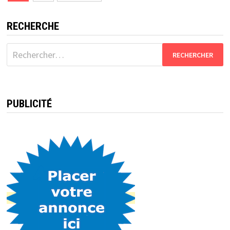
des
publications
RECHERCHE
Rechercher :
PUBLICITÉ