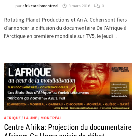
par
afrikcaraibmontreal
3 mars 2016
0
Rotating Planet Productions et Ari A. Cohen sont fiers
d’annoncer la diffusion du documentaire De l’Afrique à
l’Arctique en première mondiale sur TV5, le jeudi …
AFRIQUE
/
LA UNE
/
MONTRÉAL
Centre Afrika: Projection du documentaire