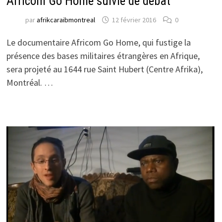
Africom Go Home suivie de débat
par
afrikcaraibmontreal
12 février 2016
0
Le documentaire Africom Go Home, qui fustige la
présence des bases militaires étrangères en Afrique,
sera projeté au 1644 rue Saint Hubert (Centre Afrika),
Montréal. …