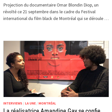
Projection du documentaire Omar Blondin Diop, un
révolté ce 21 septembre dans le cadre du Festival
international du film black de Montréal qui se déroule …
INTERVIEWS
/
LA UNE
/
MONTRÉAL
La réalisatrice Amandine Gay se confie