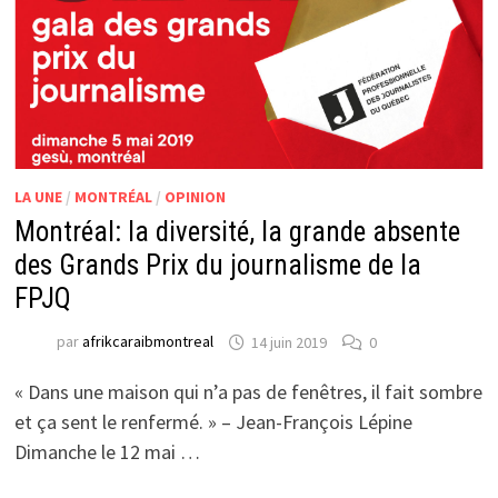
LA UNE
/
MONTRÉAL
/
OPINION
Montréal: la diversité, la grande absente
des Grands Prix du journalisme de la
FPJQ
par
afrikcaraibmontreal
14 juin 2019
0
« Dans une maison qui n’a pas de fenêtres, il fait sombre
et ça sent le renfermé. » – Jean-François Lépine
Dimanche le 12 mai …