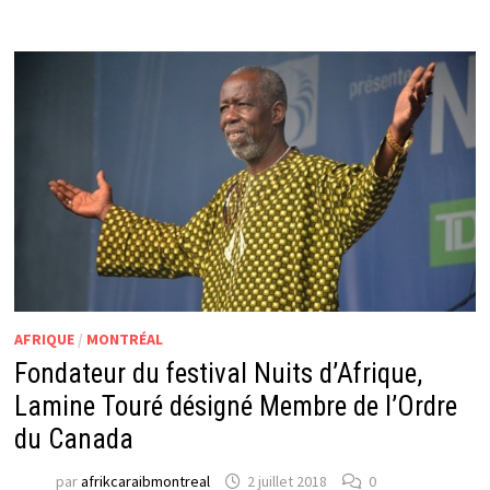
AFRIQUE
/
MONTRÉAL
Fondateur du festival Nuits d’Afrique,
Lamine Touré désigné Membre de l’Ordre
du Canada
par
afrikcaraibmontreal
2 juillet 2018
0