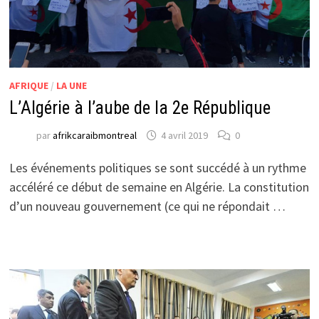
AFRIQUE
/
LA UNE
L’Algérie à l’aube de la 2e République
par
afrikcaraibmontreal
4 avril 2019
0
Les événements politiques se sont succédé à un rythme
accéléré ce début de semaine en Algérie. La constitution
d’un nouveau gouvernement (ce qui ne répondait …