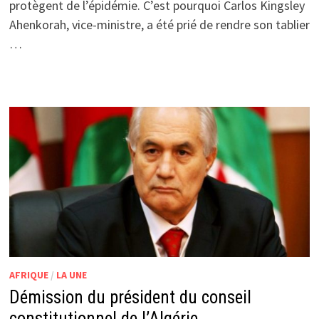
protègent de l’épidémie. C’est pourquoi Carlos Kingsley
Ahenkorah, vice-ministre, a été prié de rendre son tablier
…
AFRIQUE
/
LA UNE
Démission du président du conseil
constitutionnel de l’Algérie