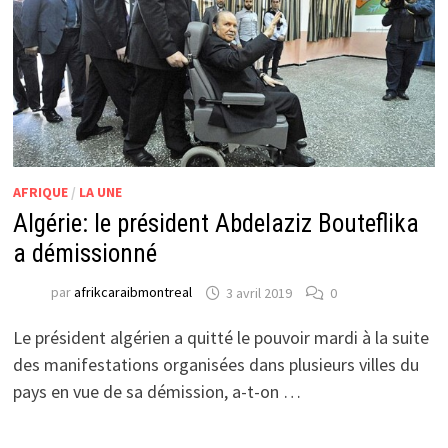
AFRIQUE
/
LA UNE
Algérie: le président Abdelaziz Bouteflika
a démissionné
par
afrikcaraibmontreal
3 avril 2019
0
Le président algérien a quitté le pouvoir mardi à la suite
des manifestations organisées dans plusieurs villes du
pays en vue de sa démission, a-t-on …