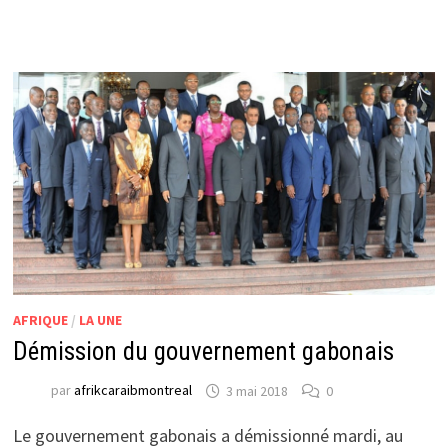
AFRIQUE
/
LA UNE
Démission du gouvernement gabonais
par
afrikcaraibmontreal
3 mai 2018
0
Le gouvernement gabonais a démissionné mardi, au