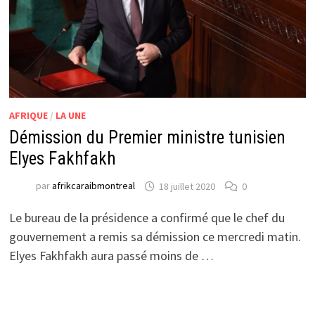
AFRIQUE
/
LA UNE
Démission du Premier ministre tunisien
Elyes Fakhfakh
par
afrikcaraibmontreal
18 juillet 2020
0
Le bureau de la présidence a confirmé que le chef du
gouvernement a remis sa démission ce mercredi matin.
Elyes Fakhfakh aura passé moins de …