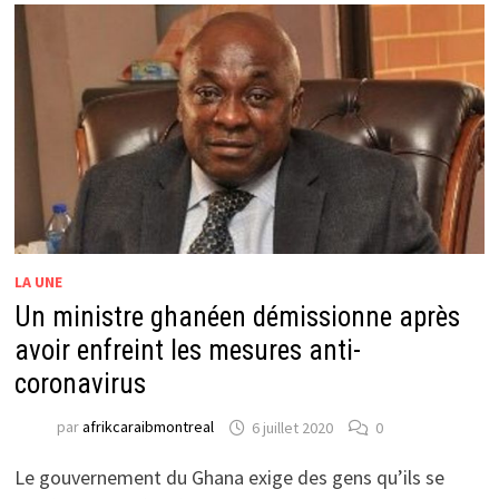
LA UNE
Un ministre ghanéen démissionne après
avoir enfreint les mesures anti-
coronavirus
par
afrikcaraibmontreal
6 juillet 2020
0
Le gouvernement du Ghana exige des gens qu’ils se