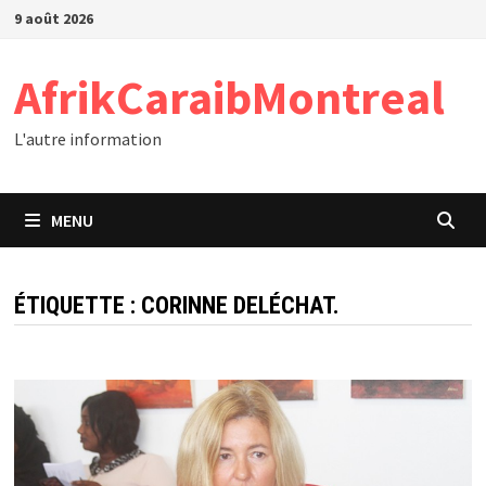
Passer
9 août 2026
au
contenu
AfrikCaraibMontreal
L'autre information
MENU
ÉTIQUETTE :
CORINNE DELÉCHAT.