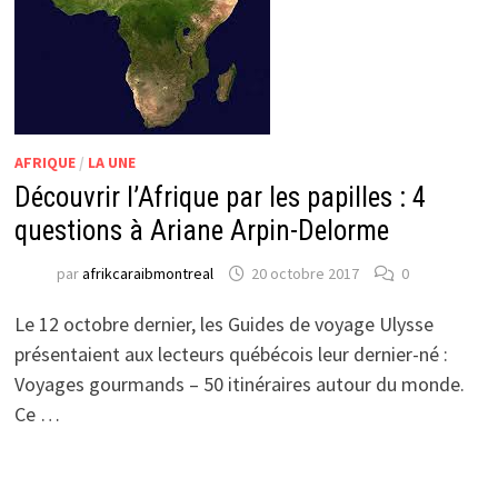
AFRIQUE
/
LA UNE
Découvrir l’Afrique par les papilles : 4
questions à Ariane Arpin-Delorme
par
afrikcaraibmontreal
20 octobre 2017
0
Le 12 octobre dernier, les Guides de voyage Ulysse
présentaient aux lecteurs québécois leur dernier-né :
Voyages gourmands – 50 itinéraires autour du monde.
Ce …