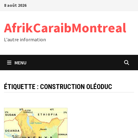
Passer
8 août 2026
au
contenu
AfrikCaraibMontreal
L'autre information
MENU
ÉTIQUETTE :
CONSTRUCTION OLÉODUC