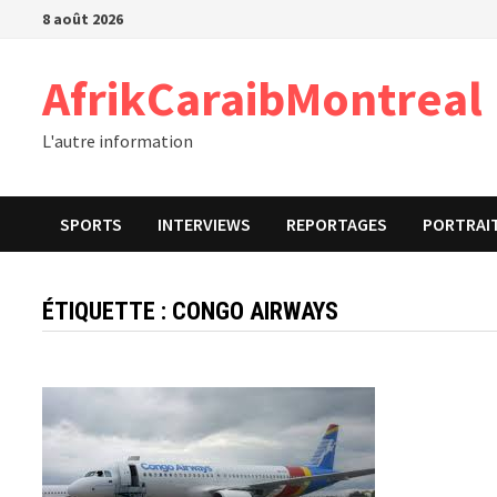
Passer
8 août 2026
au
contenu
AfrikCaraibMontreal
L'autre information
SPORTS
INTERVIEWS
REPORTAGES
PORTRAI
ÉTIQUETTE :
CONGO AIRWAYS