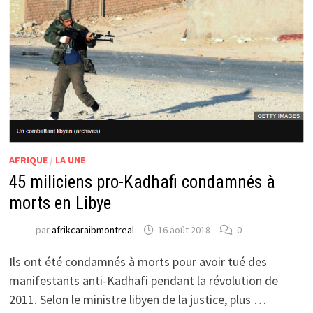
AFRIQUE
/
LA UNE
45 miliciens pro-Kadhafi condamnés à
morts en Libye
par
afrikcaraibmontreal
16 août 2018
0
Ils ont été condamnés à morts pour avoir tué des
manifestants anti-Kadhafi pendant la révolution de
2011. Selon le ministre libyen de la justice, plus …