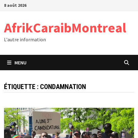
Passer
8 août 2026
au
contenu
AfrikCaraibMontreal
L'autre information
MENU
ÉTIQUETTE :
CONDAMNATION