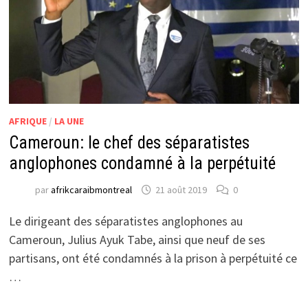
AFRIQUE
/
LA UNE
Cameroun: le chef des séparatistes
anglophones condamné à la perpétuité
par
afrikcaraibmontreal
21 août 2019
0
Le dirigeant des séparatistes anglophones au
Cameroun, Julius Ayuk Tabe, ainsi que neuf de ses
partisans, ont été condamnés à la prison à perpétuité ce
…