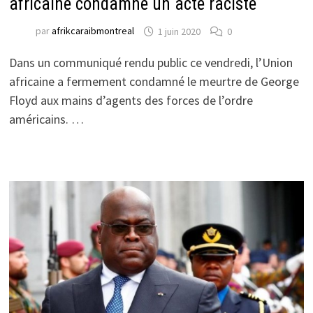
africaine condamne un acte raciste
par
afrikcaraibmontreal
1 juin 2020
0
Dans un communiqué rendu public ce vendredi, l’Union
africaine a fermement condamné le meurtre de George
Floyd aux mains d’agents des forces de l’ordre
américains. …