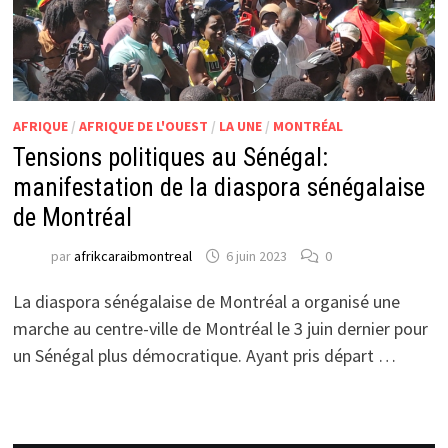
AFRIQUE
/
AFRIQUE DE L'OUEST
/
LA UNE
/
MONTRÉAL
Tensions politiques au Sénégal:
manifestation de la diaspora sénégalaise
de Montréal
par
afrikcaraibmontreal
6 juin 2023
0
La diaspora sénégalaise de Montréal a organisé une
marche au centre-ville de Montréal le 3 juin dernier pour
un Sénégal plus démocratique. Ayant pris départ …