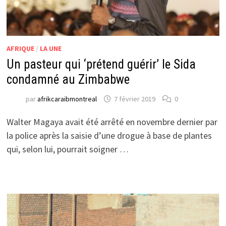
AFRIQUE
/
LA UNE
Un pasteur qui ‘prétend guérir’ le Sida
condamné au Zimbabwe
par
afrikcaraibmontreal
7 février 2019
0
Walter Magaya avait été arrêté en novembre dernier par
la police après la saisie d’une drogue à base de plantes
qui, selon lui, pourrait soigner …