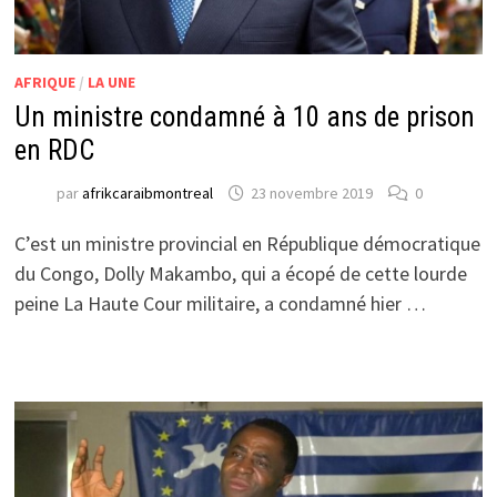
AFRIQUE
/
LA UNE
Un ministre condamné à 10 ans de prison
en RDC
par
afrikcaraibmontreal
23 novembre 2019
0
C’est un ministre provincial en République démocratique
du Congo, Dolly Makambo, qui a écopé de cette lourde
peine La Haute Cour militaire, a condamné hier …