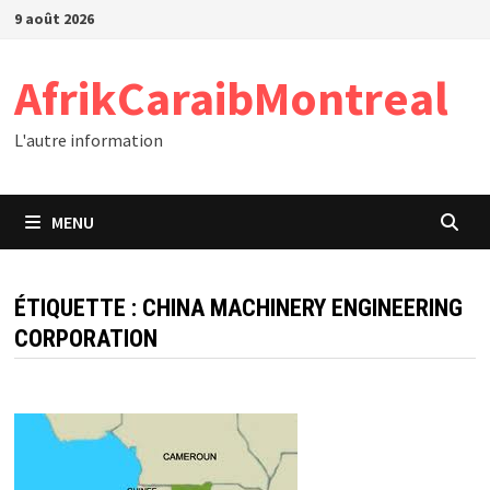
Passer
9 août 2026
au
contenu
AfrikCaraibMontreal
L'autre information
MENU
ÉTIQUETTE :
CHINA MACHINERY ENGINEERING
CORPORATION