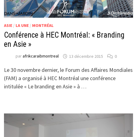
ASIE
/
LA UNE
/
MONTRÉAL
Conférence à HEC Montréal: « Branding
en Asie »
par
afrikcaraibmontreal
13 décembre 2015
0
Le 30 novembre dernier, le Forum des Affaires Mondiales
(FAM) a organisé à HEC Montréal une conférence
intitulée « Le branding en Asie » à …