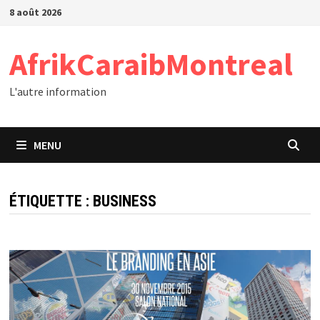
Passer
8 août 2026
au
contenu
AfrikCaraibMontreal
L'autre information
MENU
ÉTIQUETTE :
BUSINESS