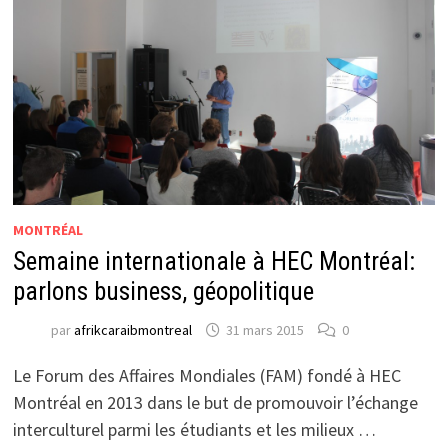
MONTRÉAL
Semaine internationale à HEC Montréal:
parlons business, géopolitique
par
afrikcaraibmontreal
31 mars 2015
0
Le Forum des Affaires Mondiales (FAM) fondé à HEC
Montréal en 2013 dans le but de promouvoir l’échange
interculturel parmi les étudiants et les milieux …