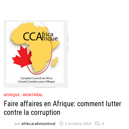
AFRIQUE
/
MONTRÉAL
Faire affaires en Afrique: comment lutter
contre la corruption
par
afrikcaraibmontreal
5 octobre 2014
0