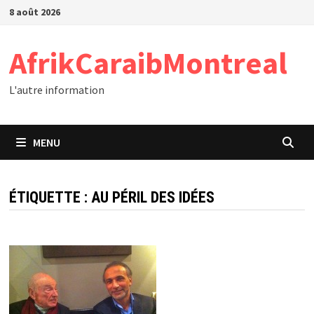
Passer
8 août 2026
au
contenu
AfrikCaraibMontreal
L'autre information
MENU
ÉTIQUETTE :
AU PÉRIL DES IDÉES