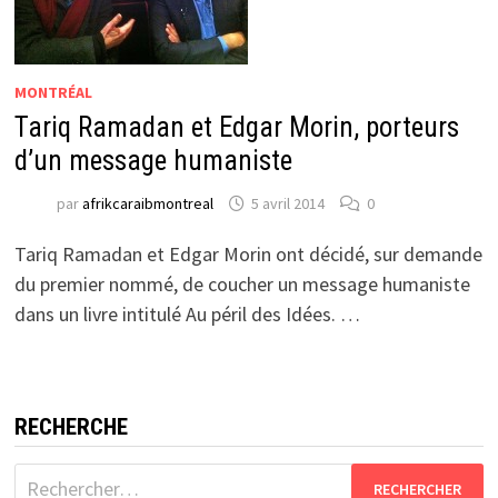
MONTRÉAL
Tariq Ramadan et Edgar Morin, porteurs
d’un message humaniste
par
afrikcaraibmontreal
5 avril 2014
0
Tariq Ramadan et Edgar Morin ont décidé, sur demande
du premier nommé, de coucher un message humaniste
dans un livre intitulé Au péril des Idées. …
RECHERCHE
Rechercher :