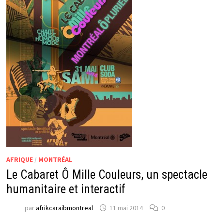
AFRIQUE
/
MONTRÉAL
Le Cabaret Ô Mille Couleurs, un spectacle
humanitaire et interactif
par
afrikcaraibmontreal
11 mai 2014
0