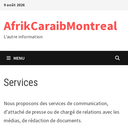
Passer
9 août 2026
au
contenu
AfrikCaraibMontreal
L'autre information
MENU
Services
Nous proposons des services de communication,
d’attaché de presse ou de chargé de relations avec les
médias, de rédaction de documents.