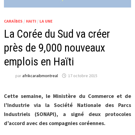
CARAÏBES
/
HAITI
/
LA UNE
La Corée du Sud va créer
près de 9,000 nouveaux
emplois en Haïti
par
afrikcaraibmontreal
17 octobre 2015
Cette semaine, le Ministère du Commerce et de
l’Industrie via la Société Nationale des Parcs
Industriels (SONAPI), a signé deux protocoles
d’accord avec des compagnies coréennes.