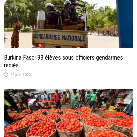
Burkina Faso: 93 élèves sous-officiers gendarmes
radiés
22 juin 2020