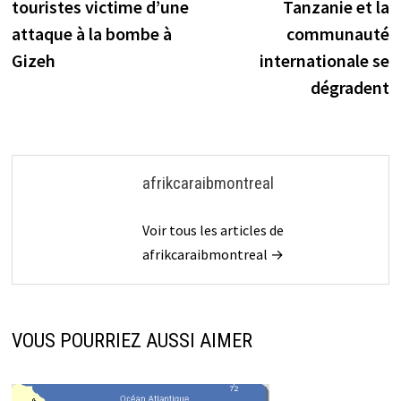
touristes victime d’une
Tanzanie et la
l’article
attaque à la bombe à
communauté
Gizeh
internationale se
dégradent
afrikcaraibmontreal
Voir tous les articles de
afrikcaraibmontreal →
VOUS POURRIEZ AUSSI AIMER