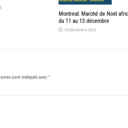
5
Montreal: Marché de Noël afri
du 11 au 13 décembre
10 décembre 2014
oires sont indiqués avec
*