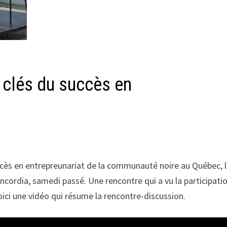
 clés du succès en
uccès en entrepreunariat de la communauté noire au Québec, 
ncordia, samedi passé. Une rencontre qui a vu la participati
ici une vidéo qui résume la rencontre-discussion.