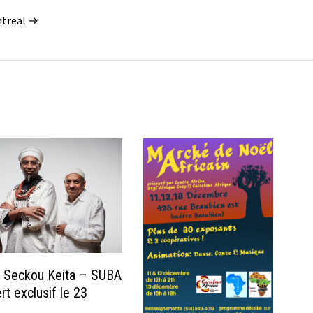
ontreal →
 Seckou Keita – SUBA
rt exclusif le 23