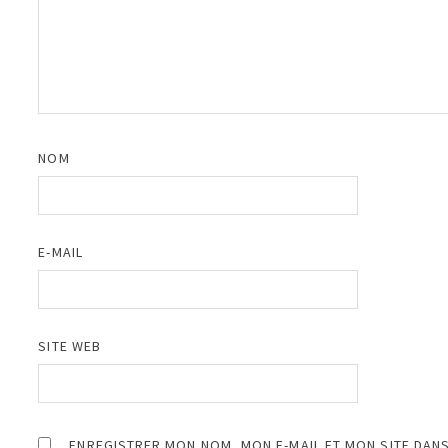
NOM
E-MAIL
SITE WEB
ENREGISTRER MON NOM, MON E-MAIL ET MON SITE DAN