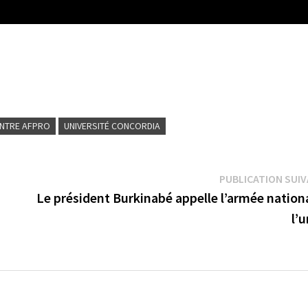
NTRE AFPRO
UNIVERSITÉ CONCORDIA
PUBLICATION SUI
Le président Burkinabé appelle l’armée nation
l’