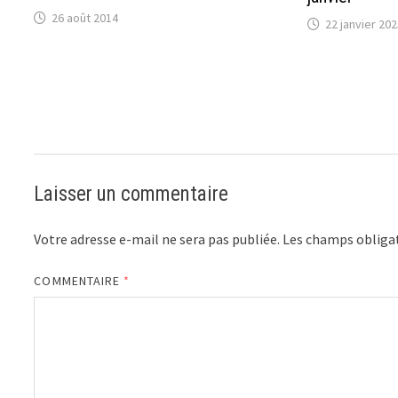
26 août 2014
22 janvier 202
Laisser un commentaire
Votre adresse e-mail ne sera pas publiée.
Les champs obligat
COMMENTAIRE
*