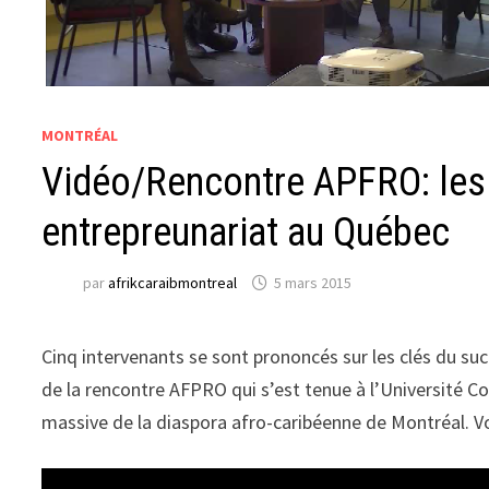
MONTRÉAL
Vidéo/Rencontre APFRO: les
entrepreunariat au Québec
par
afrikcaraibmontreal
5 mars 2015
Cinq intervenants se sont prononcés sur les clés du s
de la rencontre AFPRO qui s’est tenue à l’Université Co
massive de la diaspora afro-caribéenne de Montréal. Vo