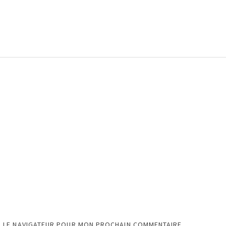
S LE NAVIGATEUR POUR MON PROCHAIN COMMENTAIRE.