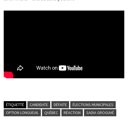
ÉTIQUETTÉ
CANDIDATE
DÉFAITE
ÉLECTIONS MUNICIPALES
OPTION LONGUEUIL
QUÉBEC
RÉACTION
SADIA GROGUHÉ