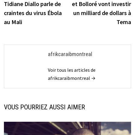
Tidiane Diallo parle de
et Bolloré vont investir
l’article
craintes du virus Ébola
un milliard de dollars à
au Mali
Tema
afrikcaraibmontreal
Voir tous les articles de
afrikcaraibmontreal →
VOUS POURRIEZ AUSSI AIMER