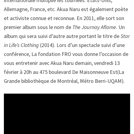
internationale multiplie les tournées: États-Unis,
Allemagne, France, etc. Akua Naru est également poète
et activiste connue et reconnue. En 2011, elle sort son
premier album sous le nom de
The Journay Aflame
. Un
album qui sera suivi d’autre autre portant le titre de
Star
in Life’s Clothing
(2014). Lors d’un spectacle suivi d’une
conférence, La fondation FRO vous donne l’occasion de
vous entretenir avec Akua Naru demain, vendredi 13
février à 20h au 475 boulevard De Maisonneuve Est(La
Grande bibliothèque de Montréal, Métro Berri-UQAM).