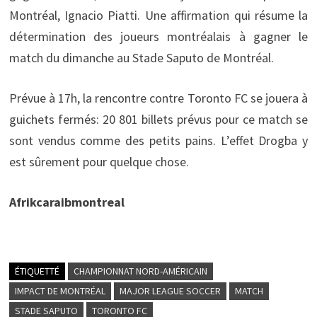
Montréal, Ignacio Piatti. Une affirmation qui résume la
détermination des joueurs montréalais à gagner le
match du dimanche au Stade Saputo de Montréal.
Prévue à 17h, la rencontre contre Toronto FC se jouera à
guichets fermés: 20 801 billets prévus pour ce match se
sont vendus comme des petits pains. L’effet Drogba y
est sûrement pour quelque chose.
Afrikcaraibmontreal
ÉTIQUETTÉ
CHAMPIONNAT NORD-AMÉRICAIN
IMPACT DE MONTRÉAL
MAJOR LEAGUE SOCCER
MATCH
STADE SAPUTO
TORONTO FC