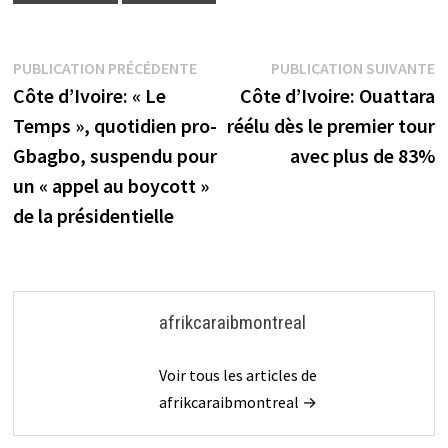
Navigation
Publication
P
PUBLICATION PRÉCÉDENTE
PUBLICATION SUIVANTE
précédente :
s
Côte d’Ivoire: « Le
Côte d’Ivoire: Ouattara
de
Temps », quotidien pro-
réélu dès le premier tour
l’article
Gbagbo, suspendu pour
avec plus de 83%
un « appel au boycott »
de la présidentielle
afrikcaraibmontreal
Voir tous les articles de
afrikcaraibmontreal →