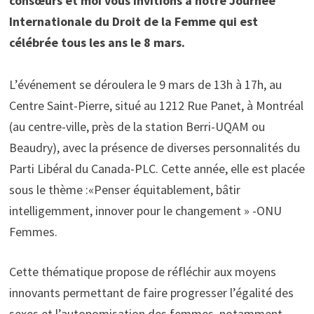
consœurs et moi vous invitions à notre Journée
Internationale du Droit de la Femme qui est
célébrée tous les ans le 8 mars.
L’événement se déroulera le 9 mars de 13h à 17h, au
Centre Saint-Pierre, situé au 1212 Rue Panet, à Montréal
(au centre-ville, près de la station Berri-UQAM ou
Beaudry), avec la présence de diverses personnalités du
Parti Libéral du Canada-PLC. Cette année, elle est placée
sous le thème :«Penser équitablement, bâtir
intelligemment, innover pour le changement » -ONU
Femmes.
Cette thématique propose de réfléchir aux moyens
innovants permettant de faire progresser l’égalité des
sexes et l’autonomisation des femmes, notamment